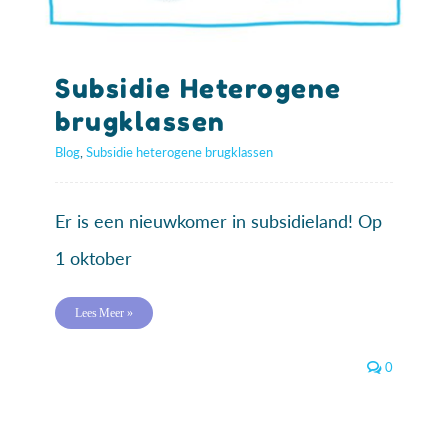
Subsidie Heterogene
brugklassen
Blog
,
Subsidie heterogene brugklassen
Er is een nieuwkomer in subsidieland! Op
1 oktober
Lees Meer »
0