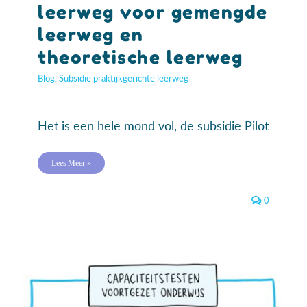
leerweg voor gemengde
leerweg en
theoretische leerweg
Blog
,
Subsidie praktijkgerichte leerweg
Het is een hele mond vol, de subsidie Pilot
Lees Meer »
0