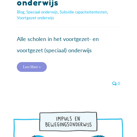
onderwijs
Blog
,
Speciaal onderwijs
,
Subsidie capaciteitentesten
,
Voortgezet onderwijs
Alle scholen in het voortgezet- en
voortgezet (speciaal) onderwijs
Lees Meer »
0