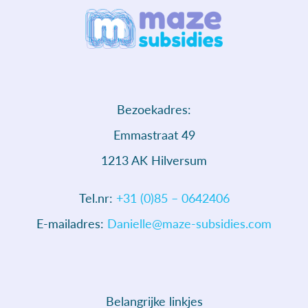
Bezoekadres:
Emmastraat 49
1213 AK Hilversum
Tel.nr:
+31 (0)85 – 0642406
E-mailadres:
Danielle@maze-subsidies.com
Belangrijke linkjes