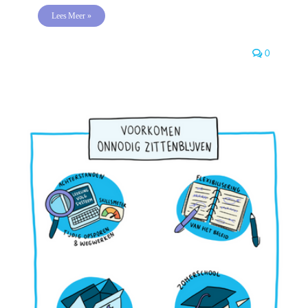
Lees Meer »
0