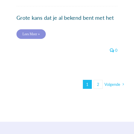
Grote kans dat je al bekend bent met het
Lees Meer »
0
1
2
Volgende