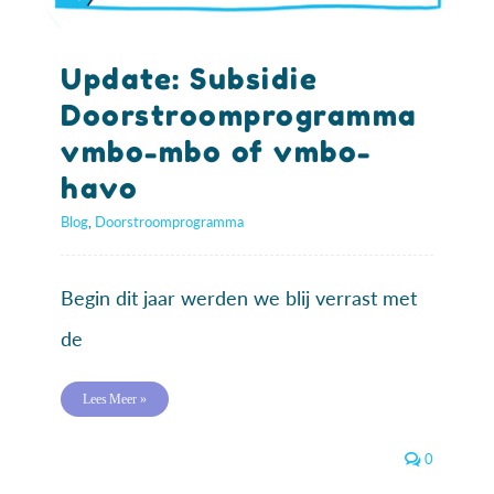
Update: Subsidie
Doorstroomprogramma
vmbo-mbo of vmbo-
havo
Blog
,
Doorstroomprogramma
Begin dit jaar werden we blij verrast met
de
Lees Meer »
0