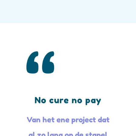
No cure no pay
Van het ene project dat
al zo lang op de stapel