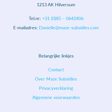
Bezoekadres:
Emmastraat 49
1213 AK Hilversum
Tel.nr:
+31 (0)85 – 0642406
E-mailadres:
Danielle@maze-subsidies.com
Belangrijke linkjes
Contact
Over Maze Subsidies
Privacyverklaring