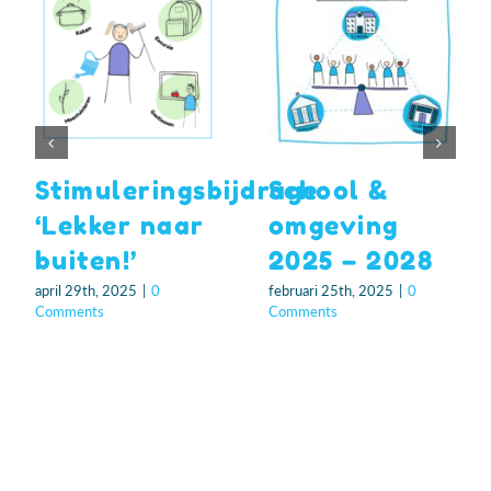
Stimuleringsbijdrage
School &
‘Lekker naar
omgeving
buiten!’
2025 – 2028
april 29th, 2025
|
0
februari 25th, 2025
|
0
Comments
Comments