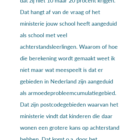
dat zij niet 10 maar 20 procent krijgen.
Dat hangt af van de vraag of het
ministerie jouw school heeft aangeduid
als school met veel
achterstandsleerlingen. Waarom of hoe
die berekening wordt gemaakt weet ik
niet maar wat meespeelt is dat er
gebieden in Nederland zijn aangeduid
als armoedeprobleemcumulatiegebied.
Dat zijn postcodegebieden waarvan het
ministerie vindt dat kinderen die daar
wonen een grotere kans op achterstand
hebben. Dat komt o.a. door het