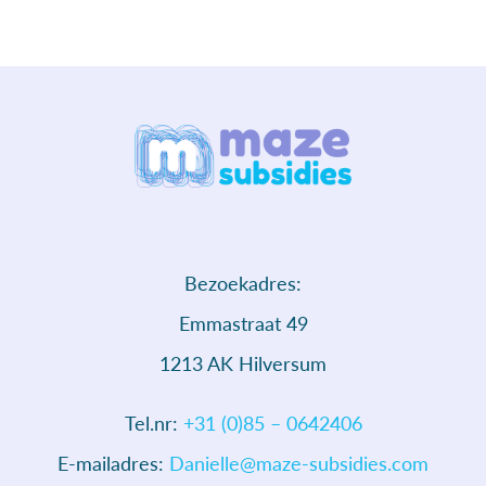
Bezoekadres:
Emmastraat 49
1213 AK Hilversum
Tel.nr:
+31 (0)85 – 0642406
E-mailadres:
Danielle@maze-subsidies.com