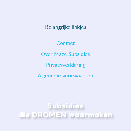
Belangrijke linkjes
Contact
Over Maze Subsidies
Privacyverklaring
Algemene voorwaarden
Subsidies
die DROMEN waarmaken