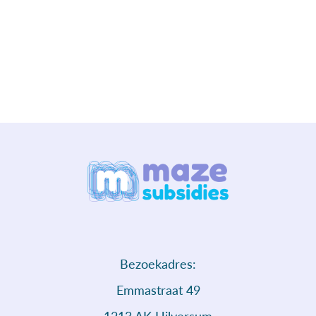
Bezoekadres:
Emmastraat 49
1213 AK Hilversum