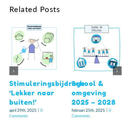
Related Posts
Stimuleringsbijdrage
School &
‘Lekker naar
omgeving
buiten!’
2025 – 2028
april 29th, 2025
|
0
februari 25th, 2025
|
0
Comments
Comments