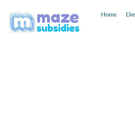
Ga
Home
Die
naar
inhoud