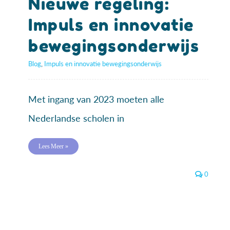
Nieuwe regeling:
Impuls en innovatie
bewegingsonderwijs
Blog
,
Impuls en innovatie bewegingsonderwijs
Met ingang van 2023 moeten alle
Nederlandse scholen in
Lees Meer »
0