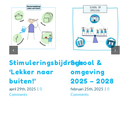
Stimuleringsbijdrage
School &
‘Lekker naar
omgeving
buiten!’
2025 – 2028
april 29th, 2025
|
0
februari 25th, 2025
|
0
Comments
Comments