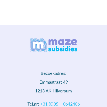
Bezoekadres:
Emmastraat 49
1213 AK Hilversum
Tel.nr:
+31 (0)85 – 0642406