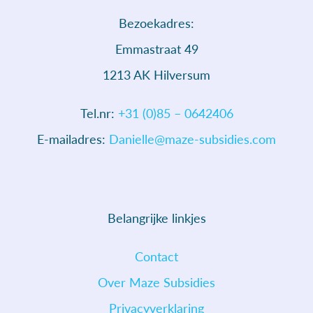
Bezoekadres:
Emmastraat 49
1213 AK Hilversum
Tel.nr:
+31 (0)85 – 0642406
E-mailadres:
Danielle@maze-subsidies.com
Belangrijke linkjes
Contact
Over Maze Subsidies
Privacyverklaring