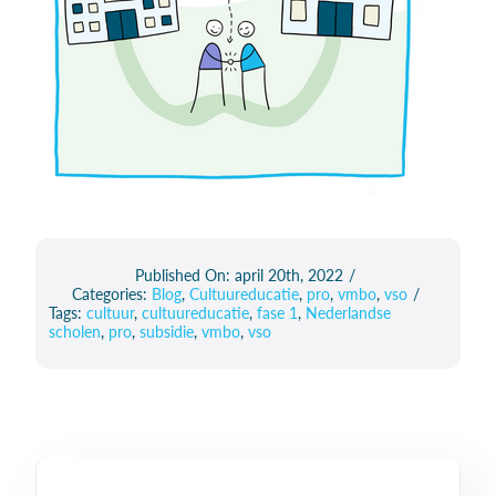
Published On: april 20th, 2022
/
Categories:
Blog
,
Cultuureducatie
,
pro
,
vmbo
,
vso
/
Tags:
cultuur
,
cultuureducatie
,
fase 1
,
Nederlandse
scholen
,
pro
,
subsidie
,
vmbo
,
vso