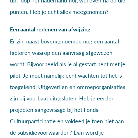
tip; loop het naderhand nog wel even na op die
punten. Heb je echt alles meegenomen?
Een aantal redenen van afwijzing
Er zijn naast bovengenoemde nog een aantal
factoren waarop een aanvraag afgewezen
wordt. Bijvoorbeeld als je al gestart bent met je
pilot. Je moet namelijk echt wachten tot het is
toegekend. Uitgeverijen en omroeporganisaties
zijn bij voorbaat uitgesloten. Heb je eerder
projecten aangevraagd bij het Fonds
Cultuurparticipatie en voldeed je toen niet aan
de subsidievoorwaarden? Dan word je