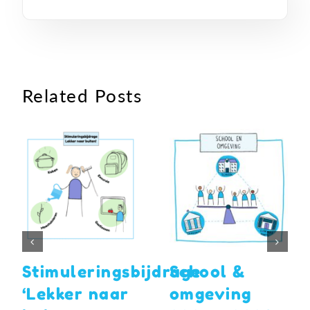
Related Posts
Stimuleringsbijdrage
School &
‘Lekker naar
omgeving