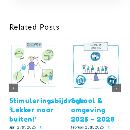
Related Posts
Stimuleringsbijdrage
School &
‘Lekker naar
omgeving
buiten!’
2025 – 2028
april 29th, 2025
|
0
februari 25th, 2025
|
0