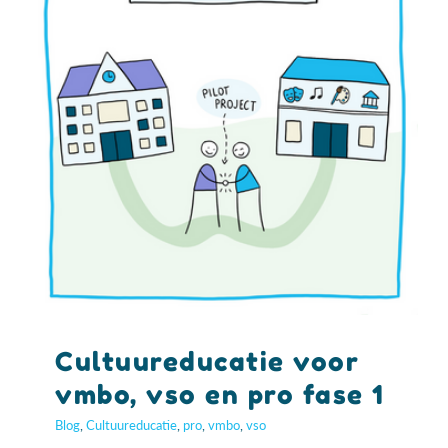
Cultuureducatie voor
vmbo, vso en pro fase 1
Blog
,
Cultuureducatie
,
pro
,
vmbo
,
vso