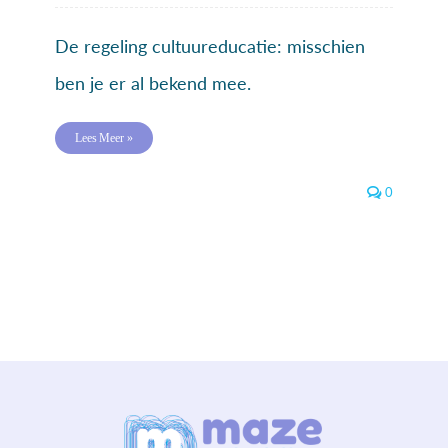
De regeling cultuureducatie: misschien
ben je er al bekend mee.
Lees Meer »
0