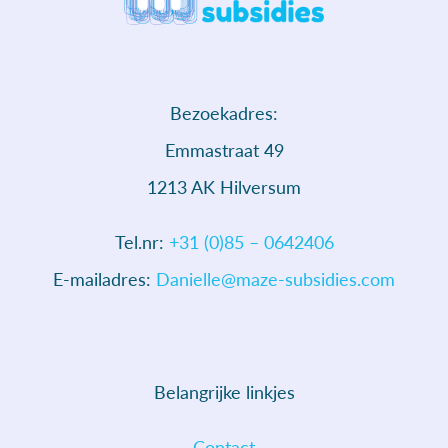
Bezoekadres:
Emmastraat 49
1213 AK Hilversum
Tel.nr:
+31 (0)85 – 0642406
E-mailadres:
Danielle@maze-subsidies.com
Belangrijke linkjes
Contact