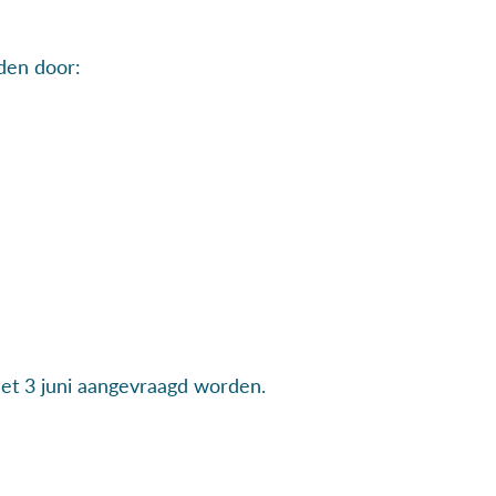
den door:
met 3 juni aangevraagd worden.