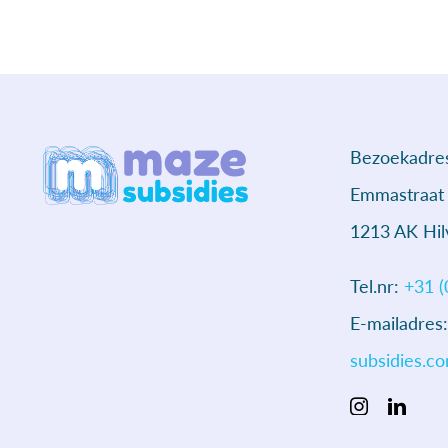
Bezoekadre
Emmastraat
1213 AK Hi
Tel.nr:
+31 (
E-mailadres
subsidies.c