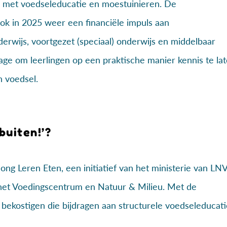
n met voedseleducatie en moestuinieren. De
 ook in 2025 weer een financiële impuls aan
nderwijs, voortgezet (speciaal) onderwijs en middelbaar
age om leerlingen op een praktische manier kennis te la
 voedsel.
buiten!’?
ng Leren Eten, een initiatief van het ministerie van LNV
het Voedingscentrum en Natuur & Milieu. Met de
 bekostigen die bijdragen aan structurele voedseleducati