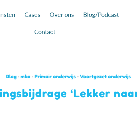
nsten
Cases
Over ons
Blog/Podcast
Contact
Blog
•
mbo
•
Primair onderwijs
•
Voortgezet onderwijs
ingsbijdrage ‘Lekker naar