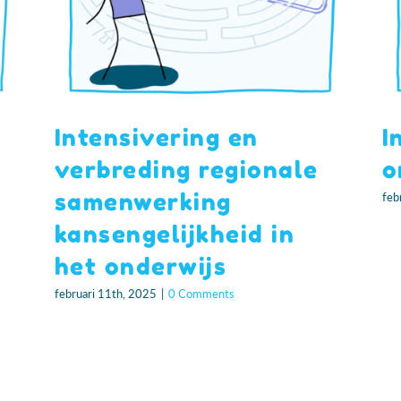
Intensivering en
I
verbreding regionale
o
samenwerking
feb
kansengelijkheid in
het onderwijs
februari 11th, 2025
|
0 Comments