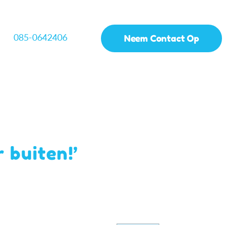
085-0642406
Neem Contact Op
 buiten!’