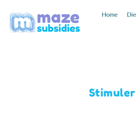
Ga
Home
Die
naar
inhoud
Stimuler