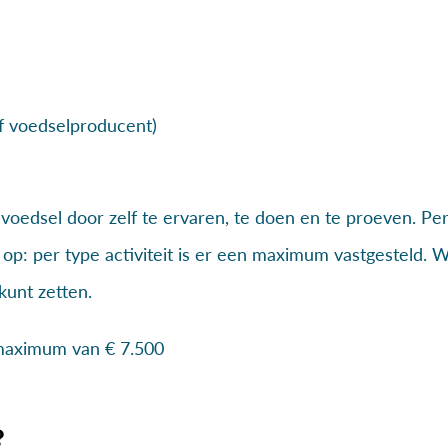
of voedselproducent)
voedsel door zelf te ervaren, te doen en te proeven. Pe
 op: per type activiteit is er een maximum vastgesteld. 
kunt zetten.
 maximum van € 7.500
?