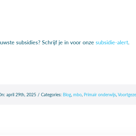
euwste subsidies? Schrijf je in voor onze
subsidie-alert
.
n: april 29th, 2025
/
Categories:
Blog
,
mbo
,
Primair onderwijs
,
Voortgeze