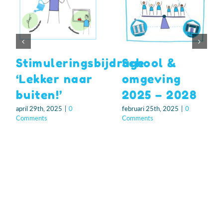
Stimuleringsbijdrage
School &
‘Lekker naar
omgeving
buiten!’
2025 – 2028
april 29th, 2025
|
0
februari 25th, 2025
|
0
Comments
Comments