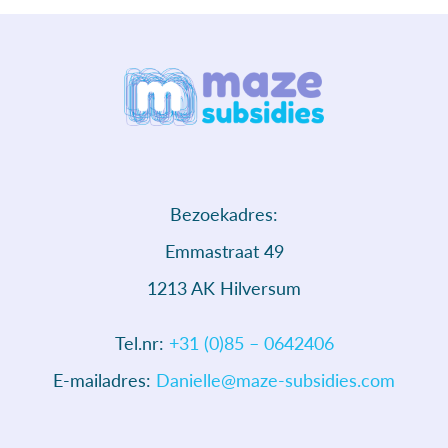
Bezoekadres:
Emmastraat 49
1213 AK Hilversum
Tel.nr:
+31 (0)85 – 0642406
E-mailadres:
Danielle@maze-subsidies.com