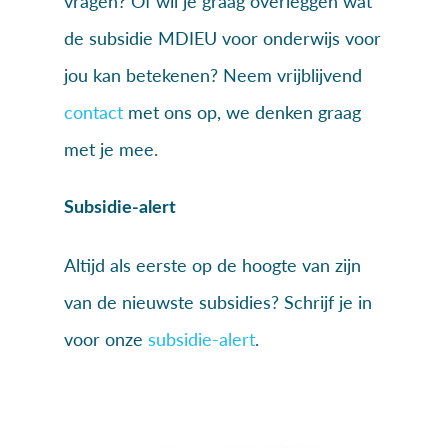
vragen? Of wil je graag overleggen wat
de subsidie MDIEU voor onderwijs voor
jou kan betekenen? Neem vrijblijvend
contact
met ons op, we denken graag
met je mee.
Subsidie-alert
Altijd als eerste op de hoogte van zijn
van de nieuwste subsidies? Schrijf je in
voor onze
subsidie-alert
.