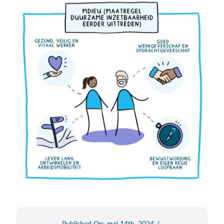
Published On: mei 14th, 2024
/