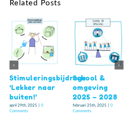
Related Posts
Stimuleringsbijdrage
School &
‘Lekker naar
omgeving
buiten!’
2025 – 2028
april 29th, 2025
|
0
februari 25th, 2025
|
0
Comments
Comments