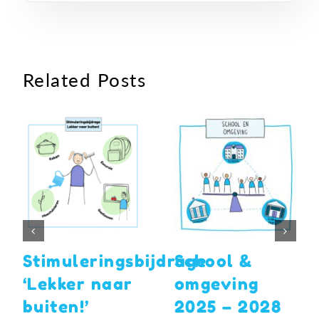
Related Posts
Stimuleringsbijdrage
School &
‘Lekker naar
omgeving
buiten!’
2025 – 2028