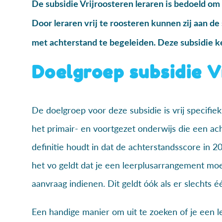
De subsidie Vrijroosteren leraren is bedoeld om
Door leraren vrij te roosteren kunnen zij aan de 
met achterstand te begeleiden. Deze subsidie ke
Doelgroep subsidie V
De doelgroep voor deze subsidie is vrij specifie
het primair- en voortgezet onderwijs die een ac
definitie houdt in dat de achterstandsscore in 
het vo geldt dat je een leerplusarrangement m
aanvraag indienen. Dit geldt óók als er slechts é
Een handige manier om uit te zoeken of je een l