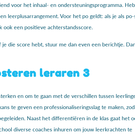
ediend voor het inhaal- en ondersteuningsprogramma. Heb
n leerplusarrangement. Voor het po geldt: als je als po-
k ook een positieve achterstandsscore.
je die score hebt, stuur me dan even een berichtje. Dan
osteren leraren 3
terken en om te gaan met de verschillen tussen leerlinge
 kans te geven een professionaliseringsslag te maken, zoda
 begeleiden. Naast het differentiëren in de klas gaat het 
 school diverse coaches inhuren om jouw leerkrachten te