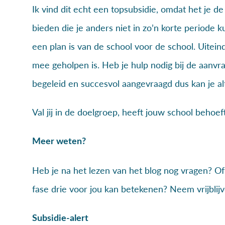
Ik vind dit echt een topsubsidie, omdat het je d
bieden die je anders niet in zo’n korte periode 
een plan is van de school voor de school. Uiteinde
mee geholpen is. Heb je hulp nodig bij de aanv
begeleid en succesvol aangevraagd dus kan je alt
Val jij in de doelgroep, heeft jouw school behoef
Meer weten?
Heb je na het lezen van het blog nog vragen? Of 
fase drie voor jou kan betekenen? Neem vrijbli
Subsidie-alert