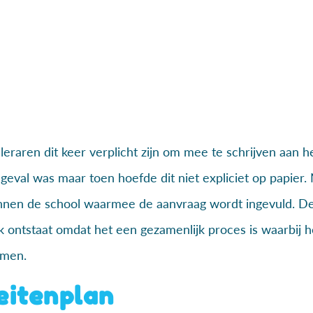
leraren dit keer verplicht zijn om mee te schrijven aan h
t geval was maar toen hoefde dit niet expliciet op papier.
binnen de school waarmee de aanvraag wordt ingevuld. D
k ontstaat omdat het een gezamenlijk proces is waarbij h
omen.
eitenplan