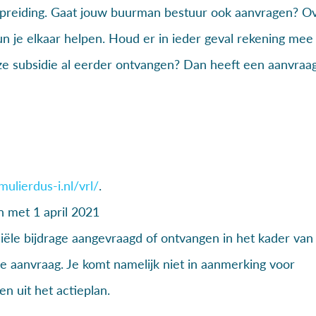
preiding. Gaat jouw buurman bestuur ook aanvragen? O
 je elkaar helpen. Houd er in ieder geval rekening mee 
deze subsidie al eerder ontvangen? Dan heeft een aanvraa
ulierdus-i.nl/vrl/
.
n met 1 april 2021
ciële bijdrage aangevraagd of ontvangen in het kader van
de aanvraag. Je komt namelijk niet in aanmerking voor
n uit het actieplan.