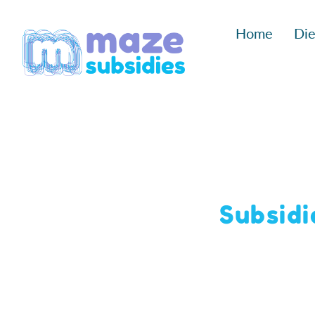
Ga
Home
Die
naar
inhoud
Subsidi