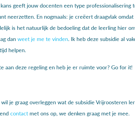
e kans geeft jouw docenten een type professionalisering t
kunt neerzetten. En nogmaals: je creëert draagvlak omdat
lijk is het natuurlijk de bedoeling dat de leerling hier on
raag dan
weet je me te vinden
. Ik heb deze subsidie al vak
ijd helpen.
te aan deze regeling en heb je er ruimte voor? Go for it!
wil je graag overleggen wat de subsidie Vrijroosteren le
jvend
contact
met ons op, we denken graag met je mee.