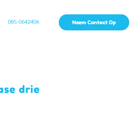
085-0642406
Neem Contact Op
ase drie