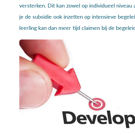
versterken. Dit kan zowel op individueel niveau
je de subsidie ook inzetten op intensieve begele
leerling kan dan meer tijd claimen bij de begelei