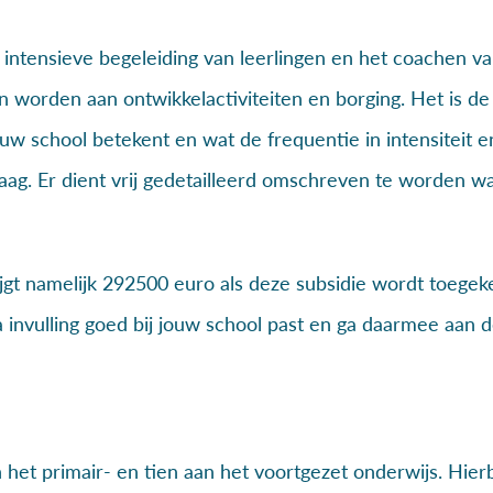
 intensieve begeleiding van leerlingen en het coachen v
n worden aan ontwikkelactiviteiten en borging. Het is de
jouw school betekent en wat de frequentie in intensiteit e
raag. Er dient vrij gedetailleerd omschreven te worden wa
 krijgt namelijk 292500 euro als deze subsidie wordt toegek
a invulling goed bij jouw school past en ga daarmee aan d
 het primair- en tien aan het voortgezet onderwijs. Hierb