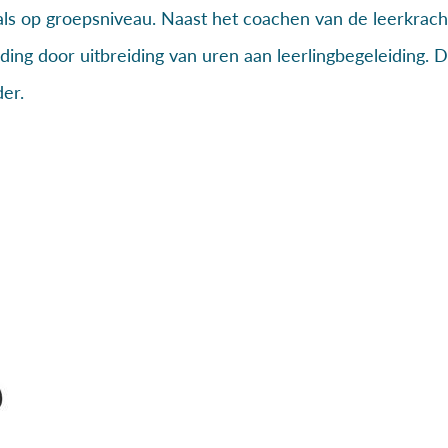
 als op groepsniveau. Naast het coachen van de leerkrach
iding door uitbreiding van uren aan leerlingbegeleiding. 
der.