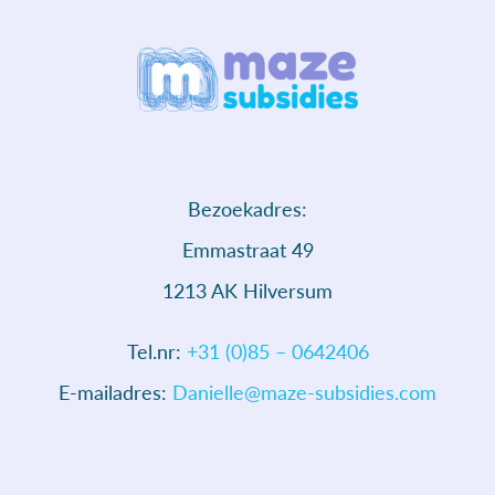
Bezoekadres:
Emmastraat 49
1213 AK Hilversum
Tel.nr:
+31 (0)85 – 0642406
E-mailadres:
Danielle@maze-subsidies.com