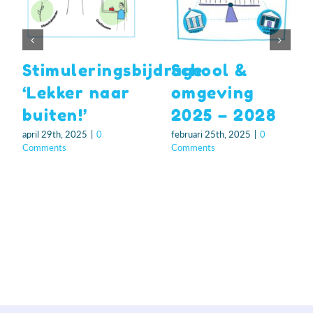
Stimuleringsbijdrage
School &
‘Lekker naar
omgeving
buiten!’
2025 – 2028
april 29th, 2025
|
0
februari 25th, 2025
|
0
Comments
Comments