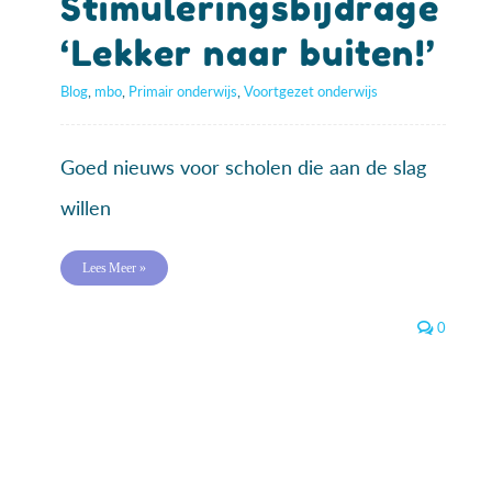
Stimuleringsbijdrage
‘Lekker naar buiten!’
Blog
,
mbo
,
Primair onderwijs
,
Voortgezet onderwijs
Goed nieuws voor scholen die aan de slag
willen
Lees Meer »
0