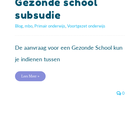
Gezonde school
subsudie
Blog
,
mbo
,
Primair onderwijs
,
Voortgezet onderwijs
De aanvraag voor een Gezonde School kun
je indienen tussen
Lees Meer »
0