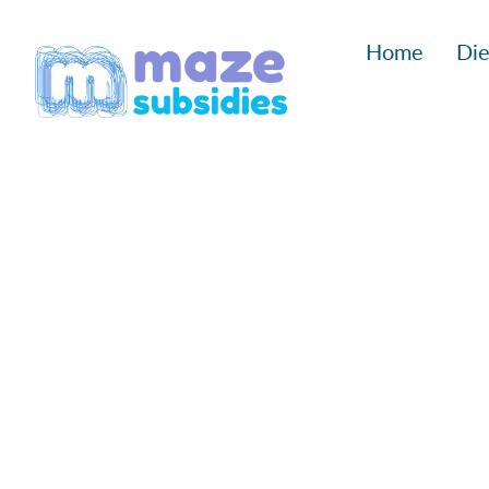
Ga
Home
Die
naar
inhoud