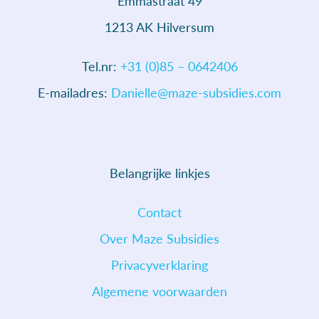
Emmastraat 49
1213 AK Hilversum
Tel.nr:
+31 (0)85 – 0642406
E-mailadres:
Danielle@maze-subsidies.com
Belangrijke linkjes
Contact
Over Maze Subsidies
Privacyverklaring
Algemene voorwaarden