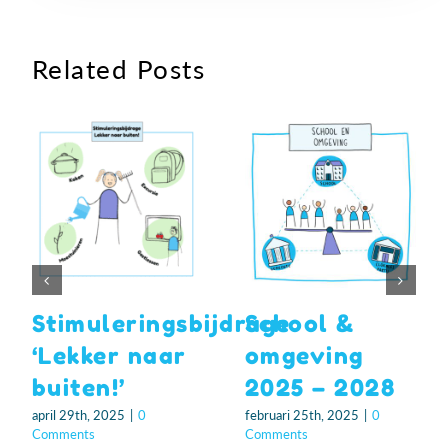
Related Posts
Stimuleringsbijdrage
School &
‘Lekker naar
omgeving
buiten!’
2025 – 2028
april 29th, 2025
|
0
februari 25th, 2025
|
0
Comments
Comments