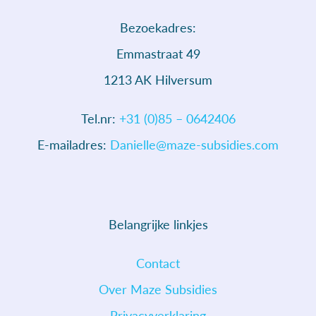
Bezoekadres:
Emmastraat 49
1213 AK Hilversum
Tel.nr:
+31 (0)85 – 0642406
E-mailadres:
Danielle@maze-subsidies.com
Belangrijke linkjes
Contact
Over Maze Subsidies
Privacyverklaring