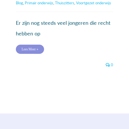
Blog
,
Primair onderwijs
,
Thuiszitters
,
Voortgezet onderwijs
Er zijn nog steeds veel jongeren die recht
hebben op
Lees Meer »
0