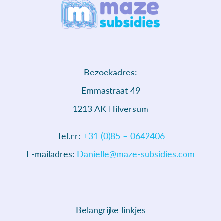
Bezoekadres:
Emmastraat 49
1213 AK Hilversum
Tel.nr:
+31 (0)85 – 0642406
E-mailadres:
Danielle@maze-subsidies.com
Belangrijke linkjes