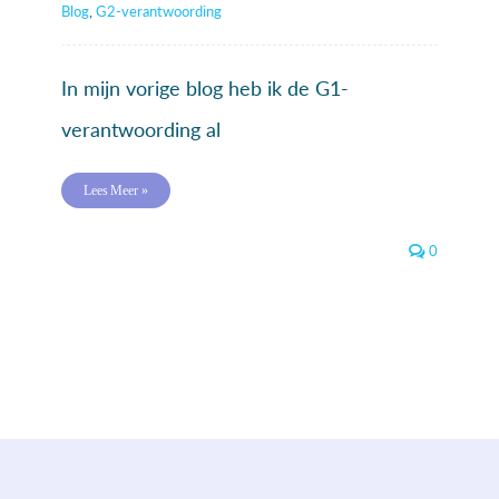
Blog
,
G2-verantwoording
In mijn vorige blog heb ik de G1-
verantwoording al
Lees Meer »
0