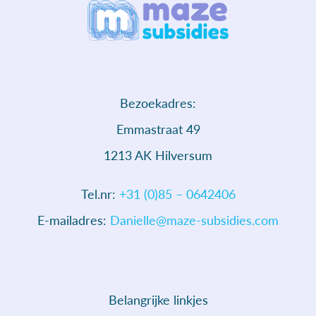
Bezoekadres:
Emmastraat 49
1213 AK Hilversum
Tel.nr:
+31 (0)85 – 0642406
E-mailadres:
Danielle@maze-subsidies.com
Belangrijke linkjes