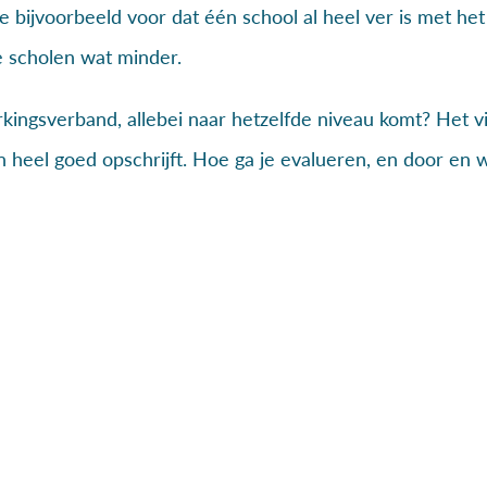
e bijvoorbeeld voor dat één school al heel ver is met het
e scholen wat minder.
kingsverband, allebei naar hetzelfde niveau komt? Het vi
an heel goed opschrijft. Hoe ga je evalueren, en door en w