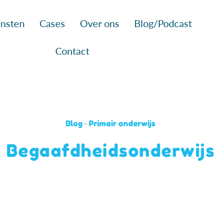
nsten
Cases
Over ons
Blog/Podcast
Contact
Blog
•
Primair onderwijs
Begaafdheidsonderwijs