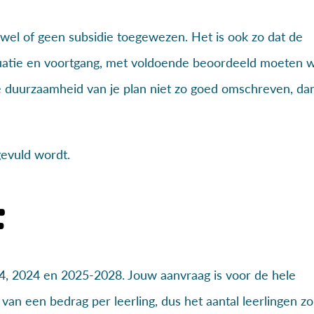
el of geen subsidie toegewezen. Het is ook zo dat de
aluatie en voortgang, met voldoende beoordeeld moeten 
 de duurzaamheid van je plan niet zo goed omschreven, da
gevuld wordt.
t
24, 2024 en 2025-2028. Jouw aanvraag is voor de hele
van een bedrag per leerling, dus het aantal leerlingen zo