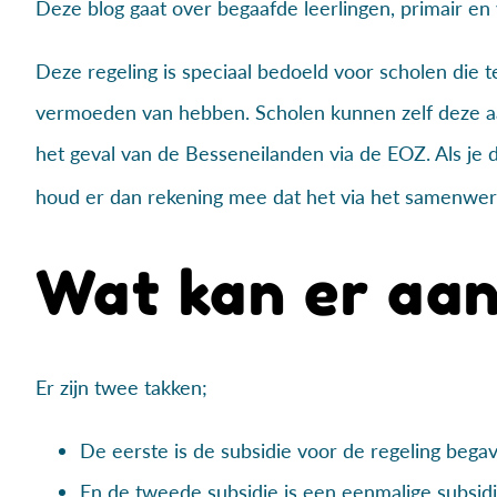
Deze blog gaat over begaafde leerlingen, primair en
Deze regeling is speciaal bedoeld voor scholen die 
vermoeden van hebben. Scholen kunnen zelf deze a
het geval van de Besseneilanden via de EOZ. Als je d
houd er dan rekening mee dat het via het samenwe
Wat kan er aa
Er zijn twee takken;
De eerste is de subsidie voor de regeling begav
En de tweede subsidie is een eenmalige subsidi