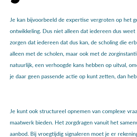
Je kan bijvoorbeeld de expertise vergroten op het g
ontwikkeling. Dus niet alleen dat iedereen dus weet 
zorgen dat iedereen dat dus kan, de scholing die erb
alleen met de scholen, maar ook met de zorginstantie
natuurlijk, een verhoogde kans hebben op uitval, omd
je daar geen passende actie op kunt zetten, dan heb je
Je kunt ook structureel opnemen van complexe vraa
maatwerk bieden. Het zorgdragen vanuit het samen
aanbod. Bij vroegtijdig signaleren moet je er reken