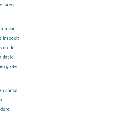
e jaren
tten van
 inspeelt
s op de
 dat je
en grote
en aantal
n
edere