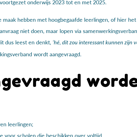
 voortgezet onderwijs 2023 tot en met 2025.
te maak hebben met hoogbegaafde leerlingen, of hier het
anvraag niet doen, maar lopen via samenwerkingsverban
it dus leest en denkt,
‘hé, dit zou interessant kunnen zijn v
rkingsverband wordt aangevraagd.
ngevraagd word
en leerlingen;
e voor scholen die beschikken over voltijd