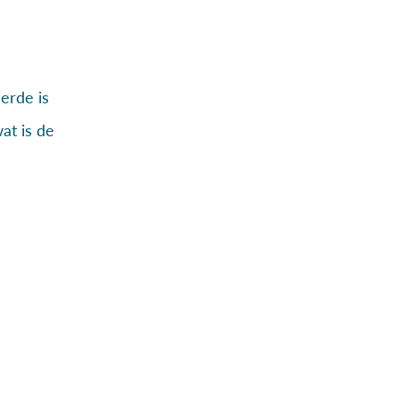
erde is
at is de