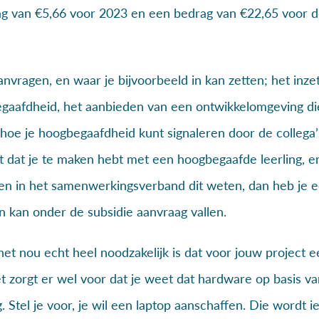
ag van €5,66 voor 2023 en een bedrag van €22,65 voor d
anvragen, en waar je bijvoorbeeld in kan zetten; het inze
gaafdheid, het aanbieden van een ontwikkelomgeving die
hoe je hoogbegaafdheid kunt signaleren door de collega’
t dat je te maken hebt met een hoogbegaafde leerling, en
en in het samenwerkingsverband dit weten, dan heb je e
 kan onder de subsidie aanvraag vallen.
het nou echt heel noodzakelijk is dat voor jouw project e
 zorgt er wel voor dat je weet dat hardware op basis va
. Stel je voor, je wil een laptop aanschaffen. Die wordt i