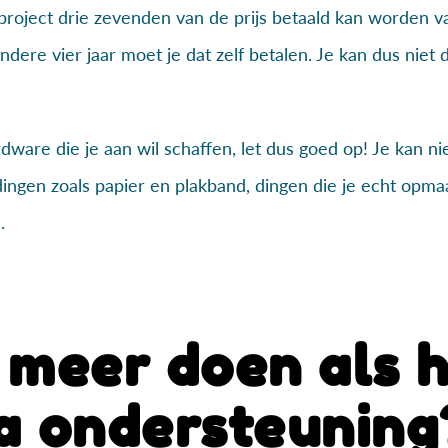
project drie zevenden van de prijs betaald kan worden v
andere vier jaar moet je dat zelf betalen. Je kan dus niet 
rdware die je aan wil schaffen, let dus goed op! Je kan n
ingen zoals papier en plakband, dingen die je echt opmaa
.
 meer doen als 
a ondersteuning