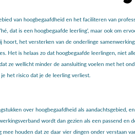
ebied van hoogbegaafdheid en het faciliteren van profes
‘hé, dat is een hoogbegaafde leerling’, maar ook om ervo
ij hoort, het versterken van de onderlinge samenwerking,
s. Het is helaas zo dat hoogbegaafde leerlingen, niet al
at ze wellicht minder de aansluiting voelen met het onde
 het risico dat je de leerling verliest.
gstukken over hoogbegaafdheid als aandachtsgebied, en
werkingsverband wordt dan gezien als een passend en 
ing mee houden dat ze daar vier dingen onder verstaan va