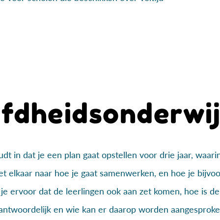
afdheidsonderwi
t in dat je een plan gaat opstellen voor drie jaar, waari
 met elkaar naar hoe je gaat samenwerken, en hoe je bijvo
je ervoor dat de leerlingen ook aan zet komen, hoe is de
erantwoordelijk en wie kan er daarop worden aangesprok