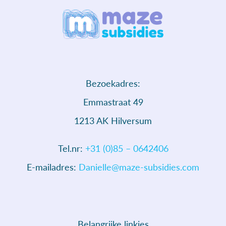
Bezoekadres:
Emmastraat 49
1213 AK Hilversum
Tel.nr:
+31 (0)85 – 0642406
E-mailadres:
Danielle@maze-subsidies.com
Belangrijke linkjes