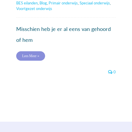
BES eilanden
,
Blog
,
Primair onderwijs
,
Speciaal onderwijs
,
Voortgezet onderwijs
Misschien heb je er al eens van gehoord
of hem
Lees Meer »
0