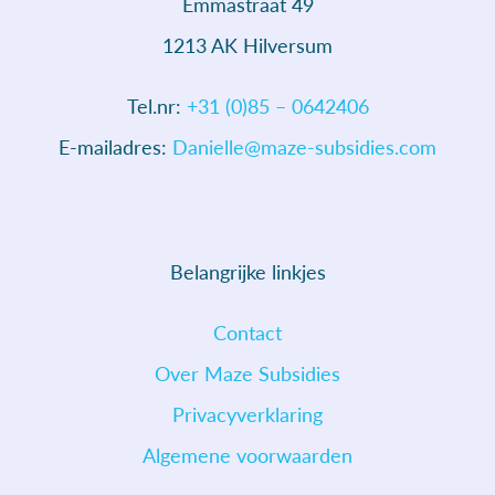
Emmastraat 49
1213 AK Hilversum
Tel.nr:
+31 (0)85 – 0642406
E-mailadres:
Danielle@maze-subsidies.com
Belangrijke linkjes
Contact
Over Maze Subsidies
Privacyverklaring
Algemene voorwaarden