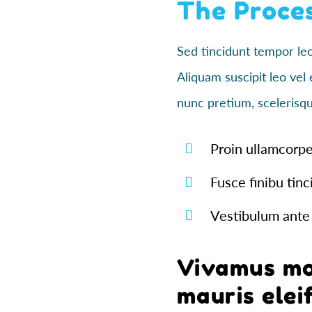
The Proce
Sed tincidunt tempor leo,
Aliquam suscipit leo vel 
nunc pretium, scelerisque
Proin ullamcorpe
Fusce finibu tin
Vestibulum ante
Vivamus mol
mauris elei