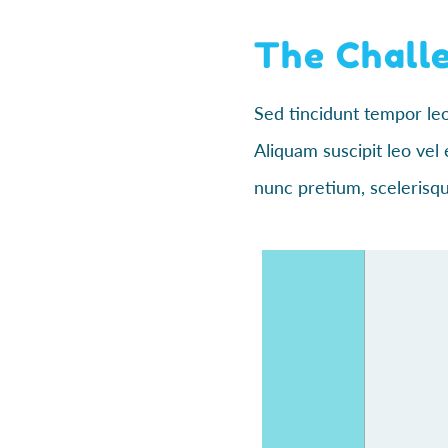
The Chall
Sed tincidunt tempor leo,
Aliquam suscipit leo vel 
nunc pretium, scelerisque