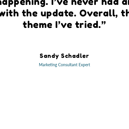
happening. I’ve never had 
with the update. Overall, t
theme I’ve tried.”
Sandy Schadler
Marketing Consultant Expert