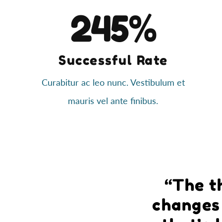
245%
Successful Rate
Curabitur ac leo nunc. Vestibulum et
mauris vel ante finibus.
“The t
changes 