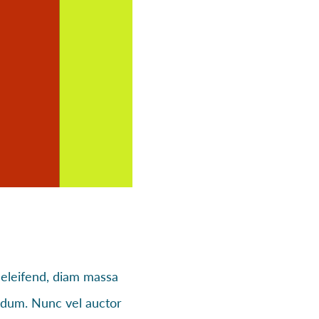
 eleifend, diam massa
erdum. Nunc vel auctor