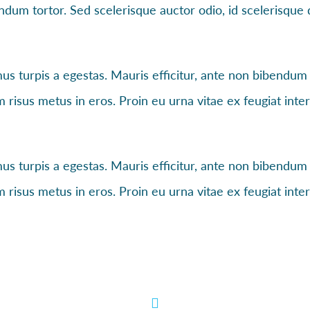
endum tortor. Sed scelerisque auctor odio, id scelerisqu
s turpis a egestas. Mauris efficitur, ante non bibendum
m risus metus in eros. Proin eu urna vitae ex feugiat int
s turpis a egestas. Mauris efficitur, ante non bibendum
m risus metus in eros. Proin eu urna vitae ex feugiat int