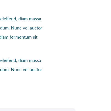
 eleifend, diam massa
erdum. Nunc vel auctor
e diam fermentum sit
 eleifend, diam massa
erdum. Nunc vel auctor