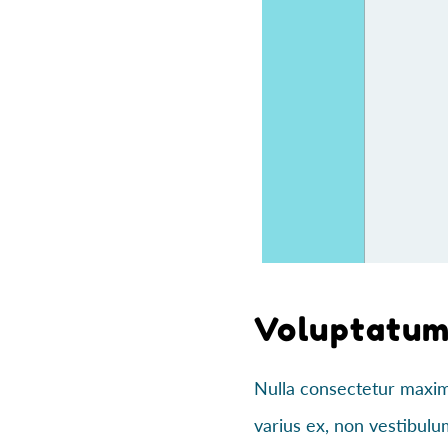
Voluptatum 
Nulla consectetur maximu
varius ex, non vestibulu