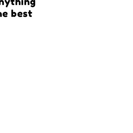
anything
he best