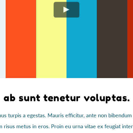
ab sunt tenetur voluptas.
s turpis a egestas. Mauris efficitur, ante non bibendum
m risus metus in eros. Proin eu urna vitae ex feugiat int