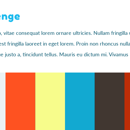
enge
 vitae consequat lorem ornare ultricies. Nullam fringilla u
est fringilla laoreet in eget lorem. Proin non rhoncus nul
 justo a, tincidunt tellus. Mauris eu dictum mi. Vivamus n