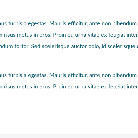
s turpis a egestas. Mauris efficitur, ante non bibendum
m risus metus in eros. Proin eu urna vitae ex feugiat int
endum tortor. Sed scelerisque auctor odio, id scelerisqu
s turpis a egestas. Mauris efficitur, ante non bibendum
m risus metus in eros. Proin eu urna vitae ex feugiat int