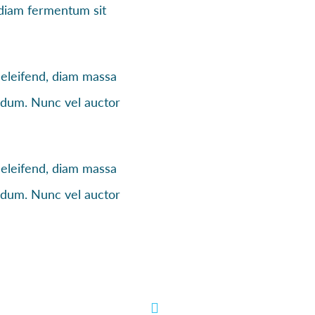
e diam fermentum sit
 eleifend, diam massa
erdum. Nunc vel auctor
 eleifend, diam massa
erdum. Nunc vel auctor