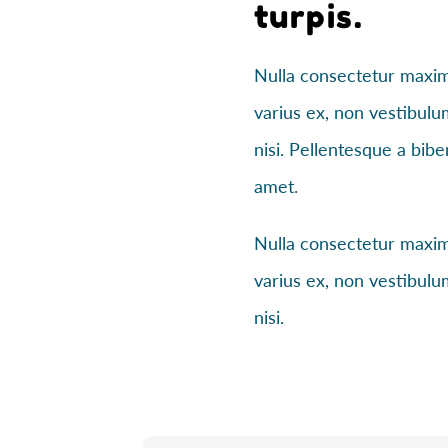
turpis.
Nulla consectetur maximu
varius ex, non vestibulu
nisi. Pellentesque a bib
amet.
Nulla consectetur maximu
varius ex, non vestibulu
nisi.