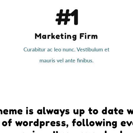
#1
Marketing Firm
Curabitur ac leo nunc. Vestibulum et
mauris vel ante finibus.
heme is always up to date w
of wordpress, following e