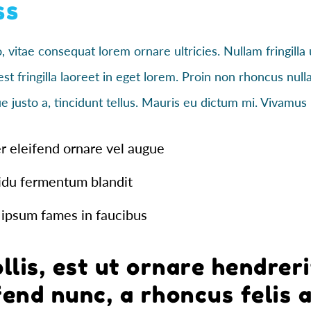
ss
 vitae consequat lorem ornare ultricies. Nullam fringilla u
est fringilla laoreet in eget lorem. Proin non rhoncus nul
 justo a, tincidunt tellus. Mauris eu dictum mi. Vivamus n
r eleifend ornare vel augue
cidu fermentum blandit
 ipsum fames in faucibus
lis, est ut ornare hendreri
fend nunc, a rhoncus felis 