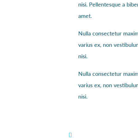
nisi. Pellentesque a bib
amet.
Nulla consectetur maximu
varius ex, non vestibulu
nisi.
Nulla consectetur maximu
varius ex, non vestibulu
nisi.