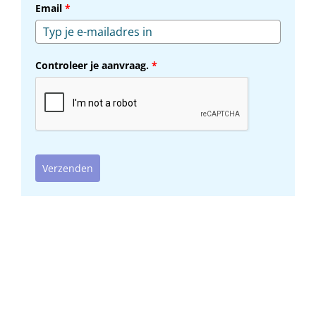
Email
*
Controleer je aanvraag.
*
Verzenden