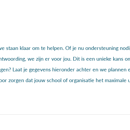
e staan klaar om te helpen. Of je nu ondersteuning nodig
ntwoording, we zijn er voor jou. Dit is een unieke kan
ragen? Laat je gegevens hieronder achter en we plannen ee
 zorgen dat jouw school of organisatie het maximale uit