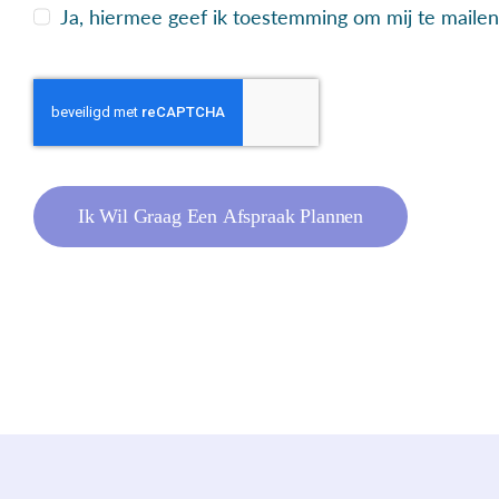
Ja, hiermee geef ik toestemming om mij te maile
Ik Wil Graag Een Afspraak Plannen