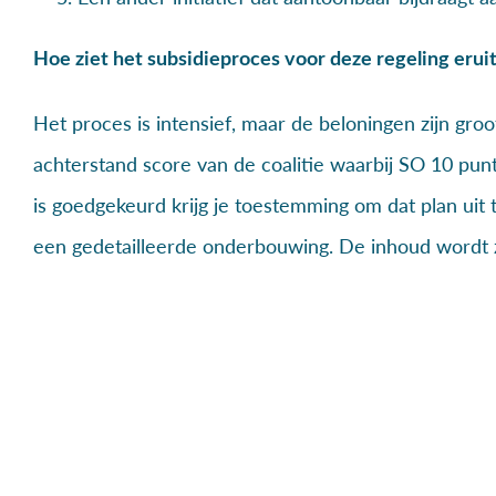
Hoe ziet het subsidieproces voor deze regeling erui
Het proces is intensief, maar de beloningen zijn groot
achterstand score van de coalitie waarbij SO 10 punte
is goedgekeurd krijg je toestemming om dat plan uit
een gedetailleerde onderbouwing. De inhoud wordt zo