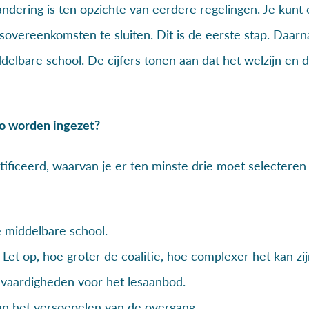
ering is ten opzichte van eerdere regelingen. Je kunt o
sovereenkomsten te sluiten. Dit is de eerste stap. Daarn
elbare school. De cijfers tonen aan dat het welzijn en d
vo worden ingezet?
entificeerd, waarvan je er ten minste drie moet selecteren
e middelbare school.
 Let op, hoe groter de coalitie, hoe complexer het kan z
 vaardigheden voor het lesaanbod.
aan het versoepelen van de overgang.