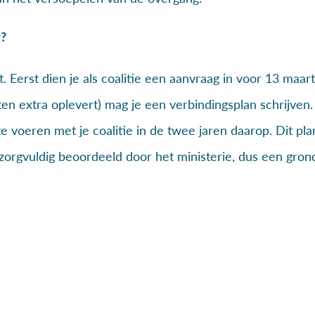
t?
. Eerst dien je als coalitie een aanvraag in voor 13 maart
n extra oplevert) mag je een verbindingsplan schrijven. D
 te voeren met je coalitie in de twee jaren daarop. Dit 
rgvuldig beoordeeld door het ministerie, dus een grond