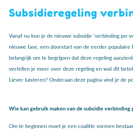
Subsidieregeling verbi
Vanaf nu kun je de nieuwe subsidie ‘verbinding po-v
nieuwe fase, een doorstart van de eerder populair
belangrijk om te begrijpen dat deze regeling aanzienl
vertellen je meer over deze regeling en wat dit bete
Liever luisteren? Onderaan deze pagina vind je de po
Wie kan gebruik maken van de subsidie verbinding 
Om te beginnen moet je een coalitie vormen bestaan