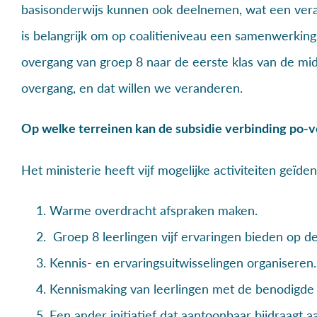
basisonderwijs kunnen ook deelnemen, wat een verand
is belangrijk om op coalitieniveau een samenwerking
overgang van groep 8 naar de eerste klas van de midd
overgang, en dat willen we veranderen.
Op welke terreinen kan de subsidie verbinding po-
Het ministerie heeft vijf mogelijke activiteiten geïd
Warme overdracht afspraken maken.
Groep 8 leerlingen vijf ervaringen bieden op d
Kennis- en ervaringsuitwisselingen organiseren.
Kennismaking van leerlingen met de benodigde
Een ander initiatief dat aantoonbaar bijdraagt 