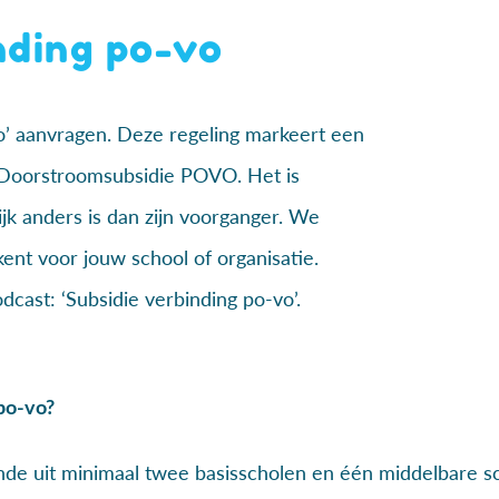
nding po-vo
o’ aanvragen. Deze regeling markeert een
e Doorstroomsubsidie POVO. Het is
ijk anders is dan zijn voorganger. We
kent voor jouw school of organisatie.
dcast: ‘Subsidie verbinding po-vo’.
po-vo?
de uit minimaal twee basisscholen en één middelbare sc