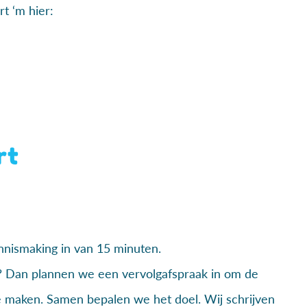
rt ‘m hier:
rt
nismaking in van 15 minuten.
 Dan plannen we een vervolgafspraak in om de
e maken. Samen bepalen we het doel. Wij schrijven