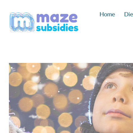
Ga
Home
Die
naar
inhoud