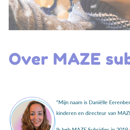
Over MAZE sub
“Mijn naam is Daniëlle Eerenb
kinderen en directeur van MAZE
Ik heb MAZE Subsidies in 2019 o