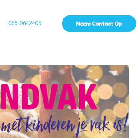
085-0642406
Neem Contact Op