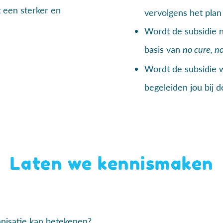
t een sterker en
vervolgens het plan
Wordt de subsidie n
basis van
no cure, no
Wordt de subsidie w
begeleiden jou bij 
Laten we kennismaken
nisatie kan betekenen?