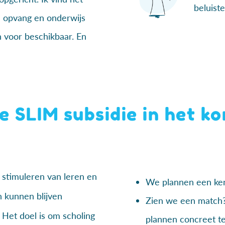
beluiste
e opvang en onderwijs
en voor beschikbaar. En
e SLIM subsidie in het ko
 stimuleren van leren en
We plannen een ken
 kunnen blijven
Zien we een match?
 Het doel is om scholing
plannen concreet t