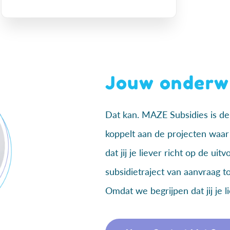
Jouw onderw
Dat kan. MAZE Subsidies is de 
koppelt aan de projecten waar 
dat jij je liever richt op de ui
subsidietraject van aanvraag t
Omdat we begrijpen dat jij je l