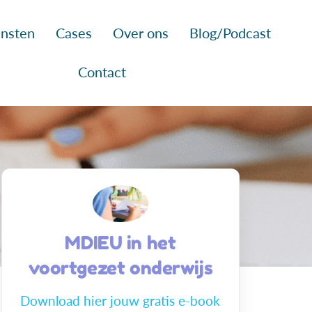
nsten
Cases
Over ons
Blog/Podcast
Contact
MDIEU in het
voortgezet onderwijs
Download hier jouw gratis e-book