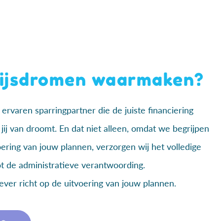
ijsdromen waarmaken?
ervaren sparringpartner die de juiste financiering
jij van droomt. En dat niet alleen, omdat we begrijpen
tvoering van jouw plannen, verzorgen wij het volledige
ot de administratieve verantwoording.
iever richt op de uitvoering van jouw plannen.