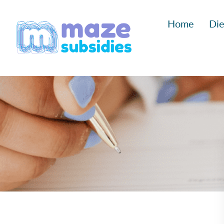
Ga
Home
Die
naar
inhoud