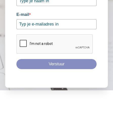
E-mail
*
Verstuur