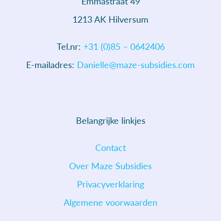
Emmastraat 49
1213 AK Hilversum
Tel.nr:
+31 (0)85 – 0642406
E-mailadres:
Danielle@maze-subsidies.com
Belangrijke linkjes
Contact
Over Maze Subsidies
Privacyverklaring
Algemene voorwaarden